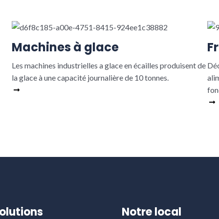
Machines à glace
F
Les machines industrielles a glace en écailles produisent de
Déc
la glace à une capacité journalière de 10 tonnes.
ali
Read More
fon
olutions
Notre local