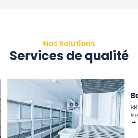
Nos Solutions
Services de qualité
B
Idé
la 