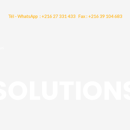
Tél - WhatsApp : +216 27 331 433 Fax : +216 39 104 683
us
SOLUTION