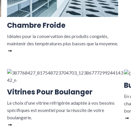
Chambre Froide
Idéales pour la conservation des produits congelés,
maintenir des températures plus basses que la moyenne.
Read More
B
Vitrines Pour Boulanger
En 
Le choix d'une vitrine réfrigérée adaptée à vos besoins
cha
spécifiques est essentiel pour la réussite de votre
bon
boulangerie.
Read More