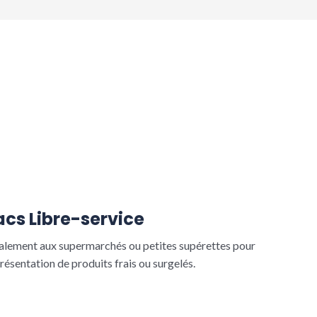
acs Libre-service
alement aux supermarchés ou petites supérettes pour
présentation de produits frais ou surgelés.
Read More