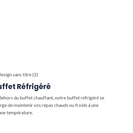
uffet Réfrigéré
dehors du buffet chauffant, notre buffet réfrigéré se
rge de maintenir vos repas chauds ou froids à une
ne température.
Read More