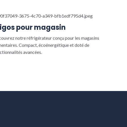
rigos pour magasin
ouvrez notre réfrigérateur conçu pour les magasins
mentaires. Compact, écoénergétique et doté de
ctionnalités avancées.
Read More